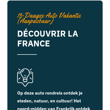
13-Daagse Auto Vakantie
(aanpasbaar)
DÉCOUVRIR LA
FRANCE
Op deze auto rondreis ontdek je
steden, natuur, en cultuur! Het
noord-midden van Frankrijk ontdek