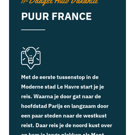
11-Daagse Auto Vakantie
PUUR FRANCE
Met de eerste tussenstop in de
Moderne stad Le Havre start je je
reis. Waarna je door gat naar de
hoofdstad Parijs en langzaam door
een paar steden naar de westkust
reist. Daar reis je de noord kust over
en kom je langs plekken als Mont