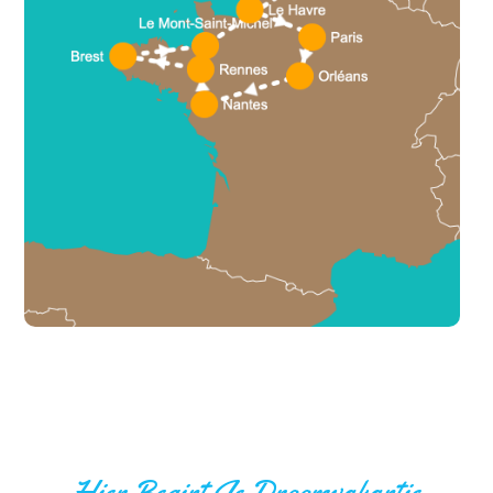
Hier Begint Je Droomvakantie