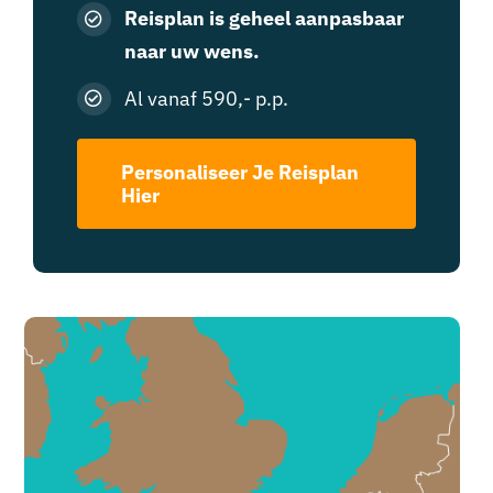
Reisplan is geheel aanpasbaar
naar uw wens.
Al vanaf 590,- p.p.
Personaliseer Je Reisplan
Hier